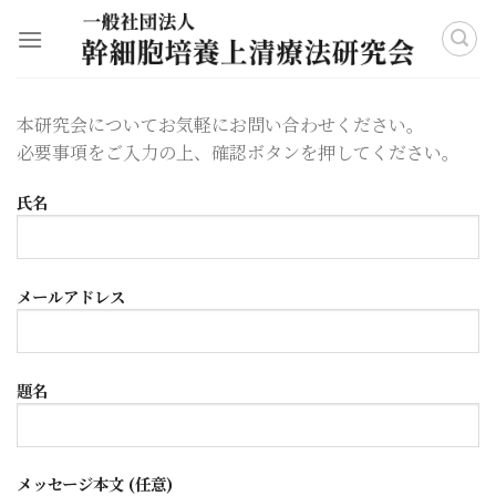
Skip
to
content
本研究会についてお気軽にお問い合わせください。
必要事項をご入力の上、確認ボタンを押してください。
氏名
メールアドレス
題名
メッセージ本文 (任意)