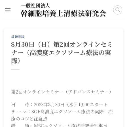
Skip
to
content
最新情報
8月30日（日）第2回オンラインセミ
ナー（高濃度エクソソーム療法の実
際）
第2回オンラインセミナー（アドバンスセミナー）
日 時：2023年8月30日（水）19:00スタート
テ ー マ：SGF高濃度エクソソーム療法の実際：治
療のコツと注意点
講 師：MSCエクソソーム療法研究会理事長